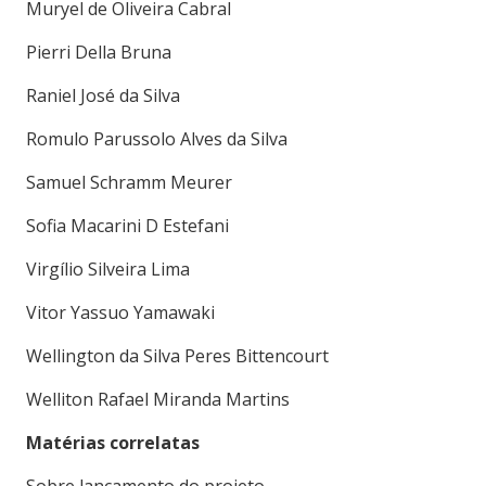
Muryel de Oliveira Cabral
Pierri Della Bruna
Raniel José da Silva
Romulo Parussolo Alves da Silva
Samuel Schramm Meurer
Sofia Macarini D Estefani
Virgílio Silveira Lima
Vitor Yassuo Yamawaki
Wellington da Silva Peres Bittencourt
Welliton Rafael Miranda Martins
Matérias correlatas
Sobre
lançamento do projeto-