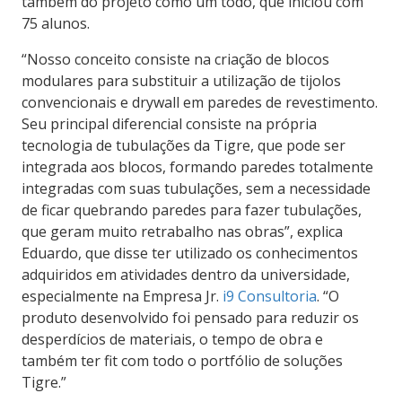
também do projeto como um todo, que iniciou com
75 alunos.
“Nosso conceito consiste na criação de blocos
modulares para substituir a utilização de tijolos
convencionais e drywall em paredes de revestimento.
Seu principal diferencial consiste na própria
tecnologia de tubulações da Tigre, que pode ser
integrada aos blocos, formando paredes totalmente
integradas com suas tubulações, sem a necessidade
de ficar quebrando paredes para fazer tubulações,
que geram muito retrabalho nas obras”, explica
Eduardo, que disse ter utilizado os conhecimentos
adquiridos em atividades dentro da universidade,
especialmente na Empresa Jr.
i9 Consultoria
. “O
produto desenvolvido foi pensado para reduzir os
desperdícios de materiais, o tempo de obra e
também ter fit com todo o portfólio de soluções
Tigre.”