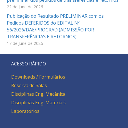
22 de June de 2026
Publicação do Resultado PRELIMINAR com os
Pedidos DEFERIDOS do EDITAL Nº
56/2026/DAE/PROGRAD (ADMISSÃO POR
TRANSFERÊNCIAS E RETORNOS)
17 de June de 2026
ACESSO RÁPIDO
Downloads / Formulários
Reserva de Salas
Disciplinas Eng. Mecânica
Disciplinas Eng. Materiais
Laboratórios