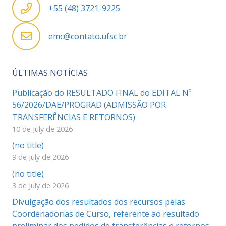
+55 (48) 3721-9225
emc@contato.ufsc.br
ÚLTIMAS NOTÍCIAS
Publicação do RESULTADO FINAL do EDITAL Nº
56/2026/DAE/PROGRAD (ADMISSÃO POR
TRANSFERÊNCIAS E RETORNOS)
10 de July de 2026
(no title)
9 de July de 2026
(no title)
3 de July de 2026
Divulgação dos resultados dos recursos pelas
Coordenadorias de Curso, referente ao resultado
preliminar dos pedidos de transferências e retornos