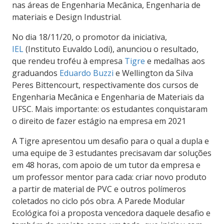
nas áreas de Engenharia Mecânica, Engenharia de
materiais e Design Industrial.
No dia 18/11/20, o promotor da iniciativa,
IEL
(Instituto Euvaldo Lodi), anunciou o resultado,
que rendeu troféu à
empresa
Tigre
e medalhas aos
graduandos
Eduardo Buzzi
e Wellington
da Silva
Peres
Bittencourt, respectivamente dos cursos de
Engenharia Mecânica e Engenharia de Materiais da
UFSC. Mais importante: os estudantes conquistaram
o direito de fazer estágio na empresa em 2021
A Tigre apresentou um desafio para o qual a dupla e
uma equipe de 3 estudantes precisavam dar soluções
em
48 horas, com apoio de um tutor da empresa e
um professor mentor para cada
: criar novo produto
a partir de material de PVC e outros polímeros
coletados no ciclo pós obra. A Parede Modular
Ecológica foi a proposta vencedora daquele desafio e