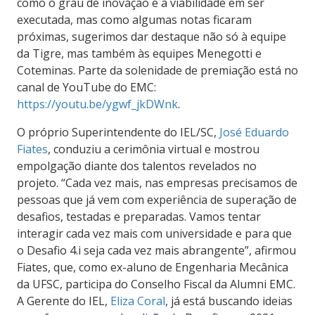
como o grau de inovação e a viabilidade em ser
executada, mas como algumas notas ficaram
próximas, sugerimos dar destaque não só à equipe
da Tigre, mas também às equipes Menegotti e
Coteminas. Parte da solenidade de premiação está no
canal de YouTube do EMC:
https://youtu.be/ygwf_jkDWnk
.
O próprio Superintendente do IEL/SC,
José Eduardo
Fiates
, conduziu a cerimônia virtual e mostrou
empolgação diante dos talentos revelados no
projeto. “Cada vez mais, nas empresas precisamos de
pessoas que já vem com experiência de superação de
desafios, testadas e preparadas. Vamos tentar
interagir cada vez mais com universidade e para que
o Desafio 4.i seja cada vez mais abrangente”, afirmou
Fiates, que, como ex-aluno de Engenharia Mecânica
da UFSC, participa do Conselho Fiscal da Alumni EMC.
A Gerente do IEL,
Eliza Coral
, já está buscando ideias