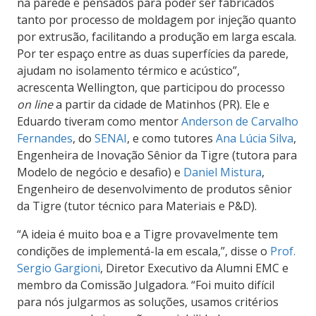
na parede e pensados para poder ser fabricados
tanto por processo de moldagem por injeção quanto
por extrusão, facilitando a produção em larga escala.
Por ter espaço entre as duas superfícies da parede,
ajudam no isolamento térmico e acústico”,
acrescenta Wellington, que participou do processo
on line
a partir da cidade de Matinhos (PR). Ele e
Eduardo tiveram como mentor
Anderson de Carvalho
Fernandes
, do
SENAI
, e como tutores
Ana Lúcia Silva
,
Engenheira de Inovação Sênior da Tigre (tutora para
Modelo de negócio e desafio) e
Daniel Mistura
,
Engenheiro de desenvolvimento de produtos sênior
da Tigre (tutor técnico para Materiais e P&D).
“A ideia é muito boa e a Tigre provavelmente tem
condições de implementá-la em escala,”, disse o
Prof.
Sergio Gargioni
, Diretor Executivo da Alumni EMC e
membro da Comissão Julgadora. “Foi muito difícil
para nós julgarmos as soluções, usamos critérios