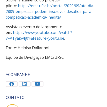
piloto:
https://emc.ufsc.br/portal/2020/09/ate-dia-
2809-empresas-podem-inscrever-desafios-para-
competicao-academica-inedita/
Assista o evento de lançamento
em:
https://www.youtube.com/watch?
v=VTyai6vJj0Y&feature=youtu.be
.
Fonte: Heloisa Dallanhol
Equipe de Divulgação EMC/UFSC
ACOMPANHE
CONTATO