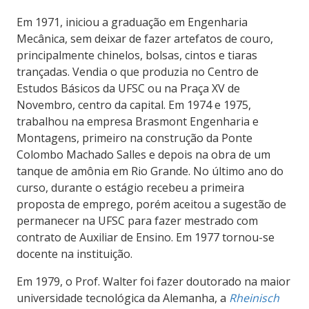
Em 1971, iniciou a graduação em Engenharia
Mecânica, sem deixar de fazer artefatos de couro,
principalmente chinelos, bolsas, cintos e tiaras
trançadas. Vendia o que produzia no Centro de
Estudos Básicos da UFSC ou na Praça XV de
Novembro, centro da capital. Em 1974 e 1975,
trabalhou na empresa Brasmont Engenharia e
Montagens, primeiro na construção da Ponte
Colombo Machado Salles e depois na obra de um
tanque de amônia em Rio Grande. No último ano do
curso, durante o estágio recebeu a primeira
proposta de emprego, porém aceitou a sugestão de
permanecer na UFSC para fazer mestrado com
contrato de Auxiliar de Ensino.
Em 1977 tornou-se
docente na instituição.
Em 1979, o Prof. Walter foi fazer doutorado
na
maior
universidade tecnológica da Alemanha, a
Rheinisch