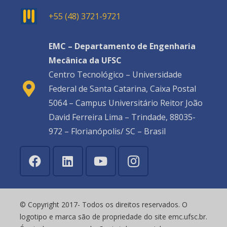
+55 (48) 3721-9721
EMC – Departamento de Engenharia
Mecânica da UFSC
Centro Tecnológico – Universidade
Federal de Santa Catarina, Caixa Postal
5064 – Campus Universitário Reitor João
David Ferreira Lima – Trindade, 88035-
972 – Florianópolis/ SC – Brasil
© Copyright 2017- Todos os direitos reservados. O
logotipo e marca são de propriedade do site emc.ufsc.br.