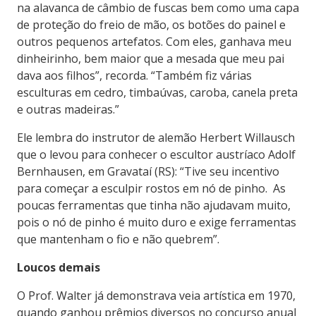
na alavanca de câmbio de fuscas bem como uma capa
de proteção do freio de mão, os botões do painel e
outros pequenos artefatos. Com eles, ganhava meu
dinheirinho, bem maior que a mesada que meu pai
dava aos filhos”, recorda. “Também fiz várias
esculturas em cedro,
timbaúvas
, caroba, canela preta
e outras madeiras.”
Ele lembra do instrutor de alemão Herbert Willausch
que o levou para conhecer o escultor austríaco Adolf
Bernhausen, em Gravataí (RS): “Tive seu incentivo
para começar a esculpir rostos em nó de pinho. As
poucas ferramentas que tinha não ajudavam muito,
pois o nó de pinho é muito duro e exige ferramentas
que mantenham o fio e não quebrem”.
Loucos demais
O Prof. Walter já demonstrava veia artística em 1970,
quando ganhou prêmios diversos no concurso anual