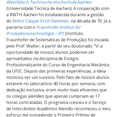
Westfälisch Technische Hochschule
Aachen
(
Universidade Técnica de Aachen).
A cooperação com
a RWTH Aachen foi estabelecida durante a gestão
do
Reitor Caspar Erich Stemmer
, na década de
70. Já a
parceria com o
Fraunhofer-Institut für
Produktionstechnologie – IPT
(
Instituto
Fraunhofer de Sistemáticas de Produção
)
foi iniciada
pelo Prof. Walter, a partir do seu doutorado. “Vi a
oportunidade de nossos alunos poderem ser
aproveitados na disciplina de Estágio
Profissionalizante do Curso de Engenharia Mecânica
da UFSC. Depois das primeiras experiências, a ideia
mostrou ser um sucesso. Pelo fato de nossos alunos
estarem no laboratório 40 horas por semana, com
dedicação exclusiva, eram muito mais eficientes que
os colegas alemães que apenas cumpriam as 17
horas contratadas. O programa cresceu e o Serviço
de Intercâmbio Acadêmico Alemão reconheceu o meu
esforço me concedendo o Primeiro Prêmio de