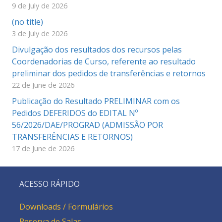
9 de July de 2026
(no title)
3 de July de 2026
Divulgação dos resultados dos recursos pelas
Coordenadorias de Curso, referente ao resultado
preliminar dos pedidos de transferências e retornos
22 de June de 2026
Publicação do Resultado PRELIMINAR com os
Pedidos DEFERIDOS do EDITAL Nº
56/2026/DAE/PROGRAD (ADMISSÃO POR
TRANSFERÊNCIAS E RETORNOS)
17 de June de 2026
ACESSO RÁPIDO
Downloads / Formulários
Reserva de Salas