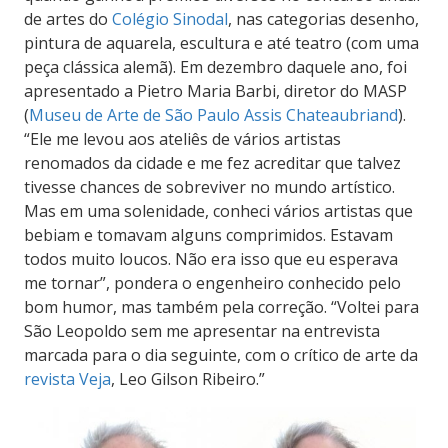
de artes do
Colégio Sinodal
, nas categorias desenho,
pintura de aquarela, escultura e até teatro (com uma
peça clássica alemã). Em dezembro daquele ano, foi
apresentado a Pietro Maria Barbi, diretor do MASP
(
Museu de Arte de São Paulo
Assis Chateaubriand
).
“Ele me levou aos ateliês de vários artistas
renomados da cidade e me fez acreditar que talvez
tivesse chances de sobreviver no mundo artístico.
Mas em uma solenidade, conheci vários artistas que
bebiam e tomavam alguns comprimidos. Estavam
todos muito loucos. Não era isso que eu esperava
me tornar”, pondera o engenheiro conhecido pelo
bom humor, mas também pela
correção
.
“Voltei para
São Leopoldo sem me apresentar na entrevista
marcada para o dia seguinte, com o crítico de arte da
revista Veja
, Leo Gilson Ribeiro.”