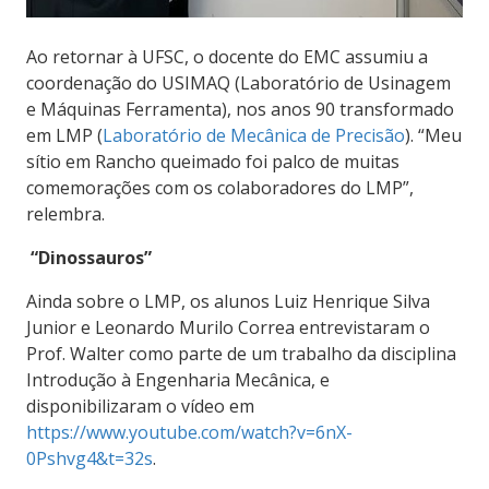
Ao retornar à UFSC, o docente do EMC assumiu a
coordenação do USIMAQ (Laboratório de Usinagem
e Máquinas Ferramenta), nos anos 90 transformado
em LMP (
Laboratório de Mecânica de Precisão
).
“Meu
sítio em Rancho queimado foi palco de muitas
comemorações com os colaboradores do LMP”,
relembra.
“Dinossauros”
Ainda sobre o LMP, os alunos Luiz Henrique Silva
Junior e Leonardo Murilo Correa entrevistaram o
Prof. Walter como parte de um trabalho da disciplina
Introdução à Engenharia Mecânica, e
disponibilizaram o vídeo em
https://www.youtube.com/watch?v=6nX-
0Pshvg4&t=32s
.