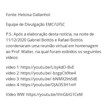
Fonte: Heloisa Dallanhol
Equipe de Divulgação EMC/UFSC
P.S.: Após a elaboração desta notícia, na noite de
11/12/2020 Gabriel Bottós e Rafael Bottós
coordenaram uma reunião virtual em homenagem
ao Prof. Walter, na qual foram exibidos os seguintes
vídeos:
video 1: https://youtu.be/LIsykdO-BvE
video 2: https://youtu.be/-bzgpCb9tw4
video 3: https://youtu.be/-bNMX2lmSdE
video 4: https://youtu.be/DJAi353H1mY
Video WW: https://youtu.be/VtnGbIG1CeM