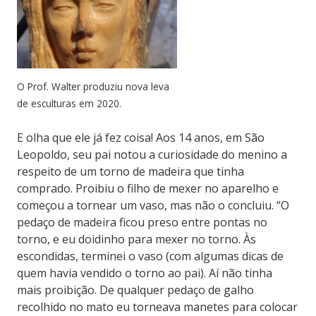
O Prof. Walter produziu nova leva
de esculturas em 2020.
E olha que ele já fez coisa! Aos 14 anos, em São
Leopoldo, seu pai notou a curiosidade do menino a
respeito de um torno de madeira que tinha
comprado. Proibiu o filho de mexer no aparelho e
começou a tornear um vaso, mas não o concluiu. “O
pedaço de madeira ficou preso entre pontas no
torno, e eu doidinho para mexer no torno. Às
escondidas, terminei o vaso (com algumas dicas de
quem havia vendido o torno ao pai). Aí não tinha
mais proibição. De qualquer pedaço de galho
recolhido no mato eu torneava manetes para colocar