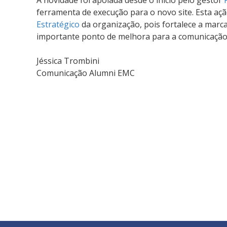
A novidade foi apoiada desde o início pelo gestor
ferramenta de execução para o novo site. Esta aç
Estratégico
da organização, pois fortalece a marc
importante ponto de melhora para a comunicação
Jéssica Trombini
Comunicação Alumni EMC