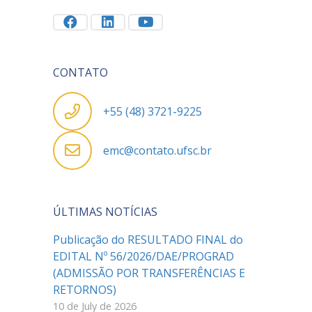
CONTATO
+55 (48) 3721-9225
emc@contato.ufsc.br
ÚLTIMAS NOTÍCIAS
Publicação do RESULTADO FINAL do
EDITAL Nº 56/2026/DAE/PROGRAD
(ADMISSÃO POR TRANSFERÊNCIAS E
RETORNOS)
10 de July de 2026