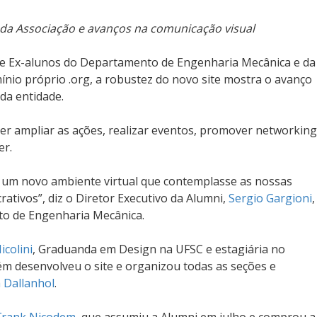
 da Associação e avanços na comunicação visual
 de Ex-alunos do Departamento de Engenharia Mecânica e da
ínio próprio .org, a robustez do novo site mostra o avanço
da entidade.
er ampliar as ações, realizar eventos, promover networking
er.
e um novo ambiente virtual que contemplasse as nossas
ativos”, diz o Diretor Executivo da Alumni,
Sergio Gargioni
,
to de Engenharia Mecânica.
icolini
, Graduanda em Design na UFSC e estagiária no
 desenvolveu o site e organizou todas as seções e
 Dallanhol
.