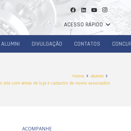
ACESSO RÁPIDO
ALUMNI
DIVULGAÇÃO
CONTATOS
CONCU
Home
Alumni
o site com áreas de loja e cadastro de novos associados
ACOMPANHE