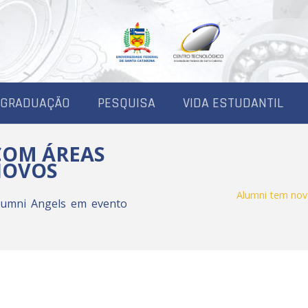
-GRADUAÇÃO
PESQUISA
VIDA ESTUDANTIL
COM ÁREAS
NOVOS
Alumni tem nov
Alumni Angels em evento