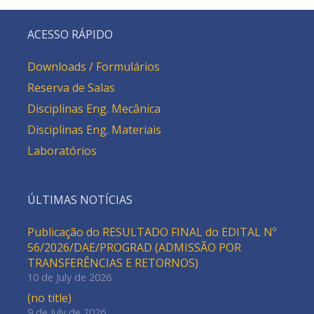
ACESSO RÁPIDO
Downloads / Formulários
Reserva de Salas
Disciplinas Eng. Mecânica
Disciplinas Eng. Materiais
Laboratórios
ÚLTIMAS NOTÍCIAS
Publicação do RESULTADO FINAL do EDITAL Nº
56/2026/DAE/PROGRAD (ADMISSÃO POR
TRANSFERÊNCIAS E RETORNOS)
10 de July de 2026
(no title)
9 de July de 2026