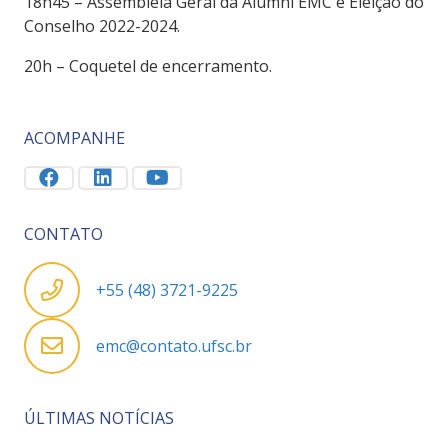
18h45 – Assembleia Geral da Alumni EMC e Eleição do
Conselho 2022-2024.
20h – Coquetel de encerramento.
ACOMPANHE
CONTATO
+55 (48) 3721-9225
emc@contato.ufsc.br
ÚLTIMAS NOTÍCIAS