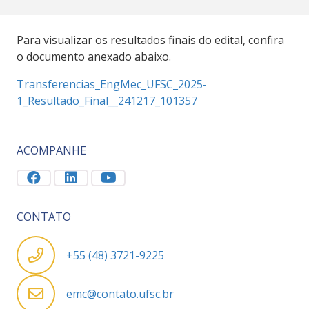
Para visualizar os resultados finais do edital, confira
o documento anexado abaixo.
Transferencias_EngMec_UFSC_2025-
1_Resultado_Final__241217_101357
ACOMPANHE
CONTATO
+55 (48) 3721-9225
emc@contato.ufsc.br