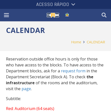
ACESSO RÁPIDO
CALENDAR
Home
CALENDAR
Reservation outside office hours is only for those
who have access to the blocks. To have access to the
Department blocks, ask for a
request form
in the
Department Secretariat (Block A). To check
the
infrastructure
of the rooms and the auditorium,
visit the
page
.
Subtitle:
Red: Auditorium (64 seats)