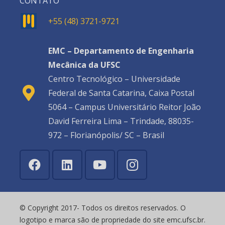
CONTATO
+55 (48) 3721-9721
EMC – Departamento de Engenharia
Mecânica da UFSC
Centro Tecnológico – Universidade
Federal de Santa Catarina, Caixa Postal
5064 – Campus Universitário Reitor João
David Ferreira Lima – Trindade, 88035-
972 – Florianópolis/ SC – Brasil
© Copyright 2017- Todos os direitos reservados. O
logotipo e marca são de propriedade do site emc.ufsc.br.