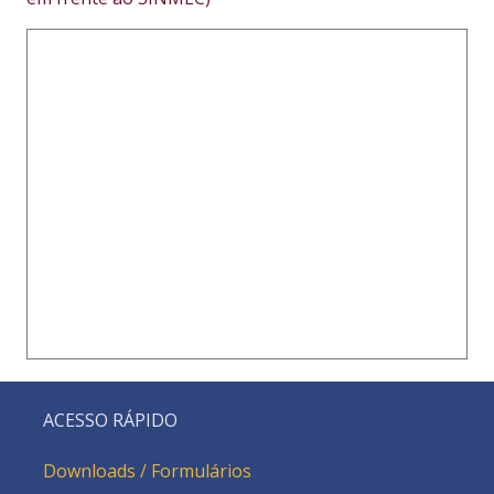
ACESSO RÁPIDO
Downloads / Formulários