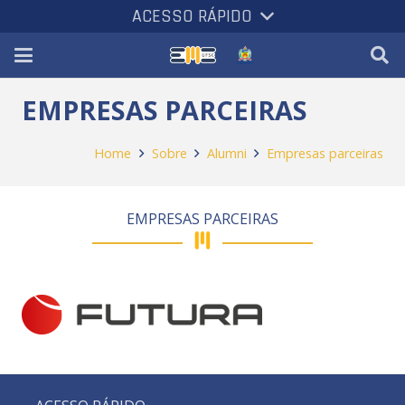
ACESSO RÁPIDO
EMPRESAS PARCEIRAS
Home
Sobre
Alumni
Empresas parceiras
EMPRESAS PARCEIRAS