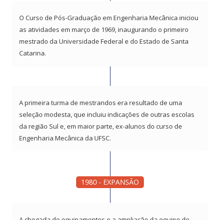
O Curso de Pós-Graduação em Engenharia Mecânica iniciou
as atividades em março de 1969, inaugurando o primeiro
mestrado da Universidade Federal e do Estado de Santa
Catarina.
A primeira turma de mestrandos era resultado de uma
seleção modesta, que incluiu indicações de outras escolas
da região Sul e, em maior parte, ex-alunos do curso de
Engenharia Mecânica da UFSC.
1980 - EXPANSÃO
A chegada de equipamentos e a ampliação da equipe de