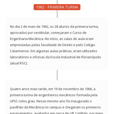
1962 - PRIMEIRA TURMA
No dia 2 de maio de 1962, os 28 alunos da primeira turma,
aprovados por vestibular, começaram o Curso de
Engenharia Mecânica. No início, as salas de aula eram
emprestadas pelas faculdade de Direito e pelo Colégio
Catarinense. Em algumas aulas práticas, eram utilizados
laboratórios e oficinas da Escola Industrial de Florianópolis
(atual IFSC).
Quatro anos mais tarde, em 19 de novembro de 1966, a
primeira turma de engenheiros mecânicos formada pela
UFSC colou grau. Nesse mesmo ano foi inaugurado o
pavilhão da Mecânica no campus e chegaram os primeiros
equipamentos, avaliados em cerca de U$ 1 milhão, por meio