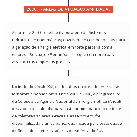
2000... - ÁREAS DE ATUAÇÃO AMPLIADAS
A partir de 2000, o Laship (Laboratório de Sistemas
Hidráulicos e Pneumáticos) envolveu-se com pesquisas para
a geração de energia elétrica, em forte parceria com a
empresa Reivax, de Florianópolis, o que contribuiu para
atrair outras empresas parceiras.
No início do século XXI, os desafios na área de energia se
tornaram ainda maiores. Entre 2003 e 2006, o programa P&D
da Celesc e da Agência Nacional de Energia Elétrica (Aneel)
deu apoio ao Labsolar para instalar uma bancada de teste
de coletores solares. Graças a esse projeto, foi
disponibilizada a única banca qualificada para teste quase-
dinâmico de coletores solares da América do Sul.