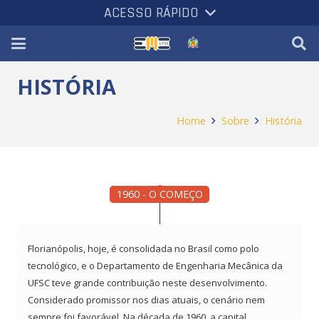
ACESSO RÁPIDO
HISTÓRIA
Home
Sobre
História
1960 - O COMEÇO
Florianópolis, hoje, é consolidada no Brasil como polo
tecnológico, e o Departamento de Engenharia Mecânica da
UFSC teve grande contribuição neste desenvolvimento.
Considerado promissor nos dias atuais, o cenário nem
sempre foi favorável. Na década de 1960, a capital