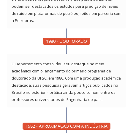
podem ser destacados os estudos para predição de níveis
de ruído em plataformas de petróleo, feitos em parceria com
a Petrobras.
1980 - DOUTORADO
O Departamento consolidou seu destaque no meio
acadêmico com o lançamento do primeiro programa de
doutorado da UFSC, em 1980. Com uma produção acadêmica
destacada, suas pesquisas geravam artigos publicados no
Brasil e no exterior – prática ainda pouco comum entre os
professores universitários de Engenharia do país.
1982 - APROXIMAÇÃO COM A INDÚSTRIA