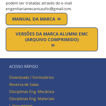
podem ser tratadas através do e-mail
engenhariamecanicaufsc@gmail.com.
MANUAL DA MARCA
VERSÕES DA MARCA ALUMNI EMC
(ARQUIVO COMPRIMIDO)
ACESSO RÁPIDO
Downloads / Formulários
Reserva de Salas
Disciplinas Eng. Mecânica
Disciplinas Eng. Materiais
Laboratórios