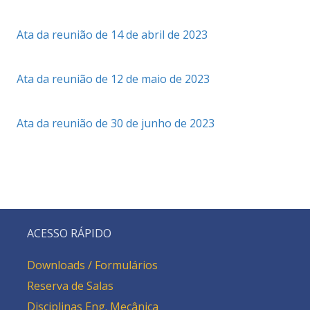
Ata da reunião de 14 de abril de 2023
Ata da reunião de 12 de maio de 2023
Ata da reunião de 30 de junho de 2023
ACESSO RÁPIDO
Downloads / Formulários
Reserva de Salas
Disciplinas Eng. Mecânica