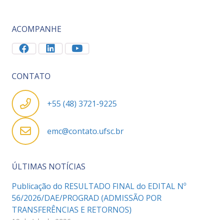
ACOMPANHE
CONTATO
+55 (48) 3721-9225
emc@contato.ufsc.br
ÚLTIMAS NOTÍCIAS
Publicação do RESULTADO FINAL do EDITAL Nº
56/2026/DAE/PROGRAD (ADMISSÃO POR
TRANSFERÊNCIAS E RETORNOS)