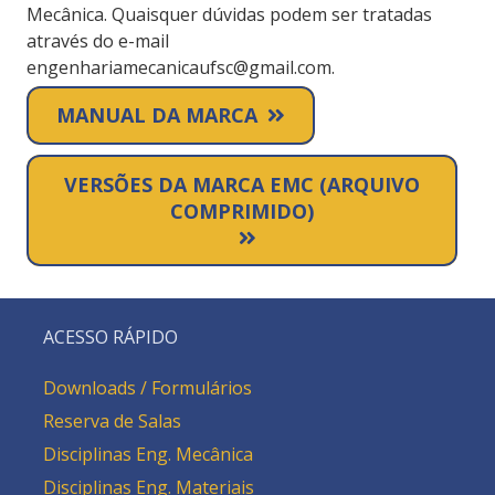
Mecânica. Quaisquer dúvidas podem ser tratadas
através do e-mail
engenhariamecanicaufsc@gmail.com.
MANUAL DA MARCA
VERSÕES DA MARCA EMC (ARQUIVO
COMPRIMIDO)
ACESSO RÁPIDO
Downloads / Formulários
Reserva de Salas
Disciplinas Eng. Mecânica
Disciplinas Eng. Materiais