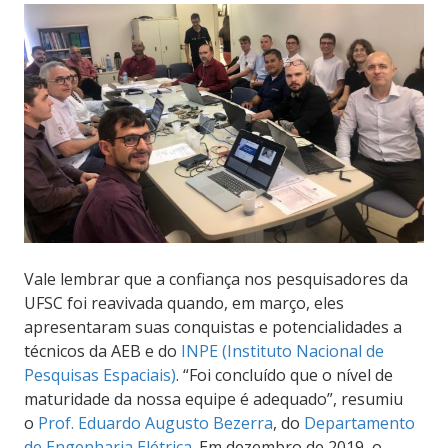
Vale lembrar que a confiança nos pesquisadores da
UFSC foi reavivada quando, em março, eles
apresentaram suas conquistas e potencialidades a
técnicos da AEB
e do
INPE (Instituto Nacional de
Pesquisas Espaciais)
.
“Foi concluído que o nível de
maturidade da nossa equipe é adequado”, resumiu
o
Prof. Eduardo Augusto Bezerra
, do
Departamento
de Engenharia Elétrica
. Em dezembro de 2019, o