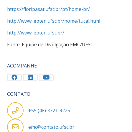
https://floripasat.ufsc.br/pt/home-br/
http://www.lepten.ufsc.br/home/tucal.html
http://www.lepten.ufsc.br/
Fonte:
Equipe de Divulgação EMC/UFSC
ACOMPANHE
CONTATO
+55 (48) 3721-9225
emc@contato.ufsc.br