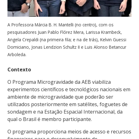
A Professora Márcia B. H. Mantelli (no centro), com os
pesquisadores Juan Pablo Flórez Mera, Larissa Krambeck,
Angela Crepaldi (na primeira fila; e na de trás), Kelvin Guessi
Domiciano, Jonas Lendzion Schultz II e Luis Alonso Betancur
Arboleda.
Contexto
O Programa Microgravidade da AEB viabiliza
experimentos científicos e tecnológicos nacionais em
ambiente de microgravidade que poderão ser
utilizados posteriormente em satélites, foguetes de
sondagem e na Estação Espacial Internacional, da
qual o Brasil é membro participante.
O programa proporciona meios de acesso e recursos
financeiros para o desenvolvimento de