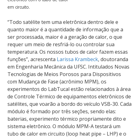
em circuito.
“Todo satélite tem uma eletrônica dentro dele e
quanto maior é a quantidade de informação que a
ser processada, maior é a geração de calor, o que
requer um meio de resfriá-lo ou controlar sua
temperatura. Os nossos tubos de calor fazem essas
funções”, acrescenta
Larissa Krambeck
, doutoranda
em Engenharia Mecânica da UFSC. Intitulados Novas
Tecnologias de Meios Porosos para Dispositivos
com Mudança de Fase (acrônimo MPM), os
experimentos do LabTucal estão relacionados à área
de Controle Térmico de equipamentos eletrônicos de
satélites, que voarão a bordo do veículo VSB-30. Cada
módulo é formado por três seções, sendo elas:
baterias, experimento térmico propriamente dito e
sistema eletrônico. O módulo MPM-A testará um
tubo de calor em circuito (loop heat pipe – LHP) e o