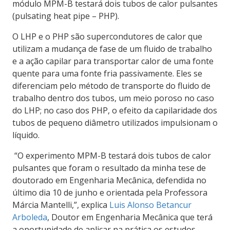
módulo MPM-B testará dois tubos de calor pulsantes
(pulsating heat pipe – PHP).
O LHP e o PHP são supercondutores de calor que
utilizam a mudança de fase de um fluido de trabalho
e a ação capilar para transportar calor de uma fonte
quente para uma fonte fria passivamente. Eles se
diferenciam pelo método de transporte do fluido de
trabalho dentro dos tubos, um meio poroso no caso
do LHP; no caso dos PHP, o efeito da capilaridade dos
tubos de pequeno diâmetro utilizados impulsionam o
líquido.
“O experimento MPM-B testará dois tubos de calor
pulsantes que foram o resultado da minha tese de
doutorado em Engenharia Mecânica, defendida no
último dia 10 de junho e orientada pela Professora
Márcia Mantelli,”, explica
Luis Alonso Betancur
Arboleda
, Doutor em Engenharia Mecânica que terá
a oportunidade de aplicar na prática os estudos