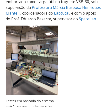
embarcado como carga útil no foguete VSB-30, sob
supervisão da
Professora Márcia Barbosa Henriques
Mantelli
, coordenadora do
Labtucal
,
e com o apoio
do Prof. Eduardo Bezerra,
supervisor do
SpaceLab
.
Testes em bancada do sistema
eletrônico com o tubo de calor